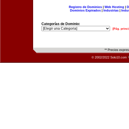
Registro de Dominios
|
Web Hosting
|
D
Dominios Expirados
|
Industrias
|
Indu
Categorías de Dominio:
[Pág. princi
** Precios expre
© 2002/2022 Solo10.com