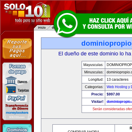
dominiopropi
El dueño de este dominio lo ha
Mayusculas:
DOMINIOPROP
Minusculas:
dominiopropio.
Longitud:
13 caracteres
Categorias:
Web Hosting y 
Precio:
$997.00
Visitar!
dominiopropio
Serán consideradas ofer
R