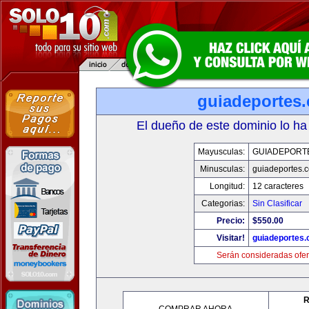
guiadeportes
El dueño de este dominio lo ha
Mayusculas:
GUIADEPORT
Minusculas:
guiadeportes.
Longitud:
12 caracteres
Categorias:
Sin Clasificar
Precio:
$550.00
Visitar!
guiadeportes
Serán consideradas ofer
R