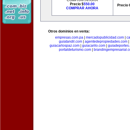
COMPRAR AHORA
Precio $
550.00
Precio 
COMPRAR AHORA
Otros dominios en venta:
empresas.com.pa
|
mercadopublicidad.com
|
c
guiatandil.com
|
agentedepropiedades.com
|
guiacarlospaz.com
|
guiacarilo.com
|
guiadeportes
portaldeturismo.com
|
brandingempresarial.