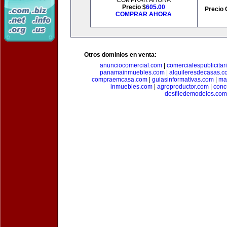
COMPRAR AHORA
Precio $
605.00
Precio 
COMPRAR AHORA
Otros dominios en venta:
anunciocomercial.com
|
comercialespublicitar
panamainmuebles.com
|
alquileresdecasas.c
compraemcasa.com
|
guiasinformativas.com
|
ma
inmuebles.com
|
agroproductor.com
|
conc
desfiledemodelos.com