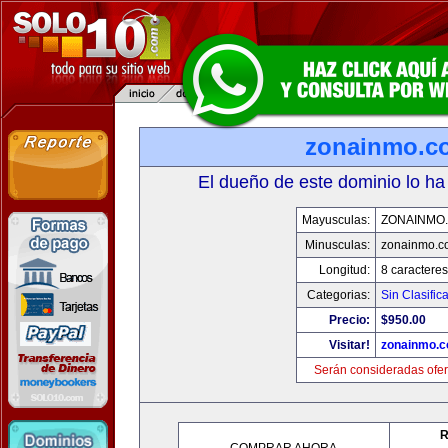
zonainmo.c
El dueño de este dominio lo ha
Mayusculas:
ZONAINMO
Minusculas:
zonainmo.c
Longitud:
8 caracteres
Categorias:
Sin Clasifica
Precio:
$950.00
Visitar!
zonainmo.
Serán consideradas ofer
R