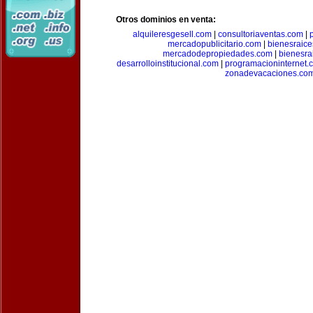
Otros dominios en venta:
alquileresgesell.com
|
consultoriaventas.com
|
mercadopublicitario.com
|
bienesraice
mercadodepropiedades.com
|
bienesra
desarrolloinstitucional.com
|
programacioninternet.
zonadevacaciones.co