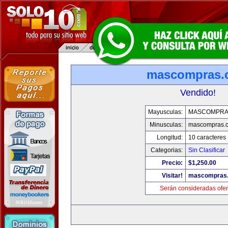
mascompras.
Vendido!
Mayusculas:
MASCOMPRA
Minusculas:
mascompras.
Longitud:
10 caracteres
Categorias:
Sin Clasificar
Precio:
$1,250.00
Visitar!
mascompras
Serán consideradas ofer