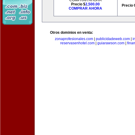
COMPRAR AHORA
Precio $
2,500.00
Precio 
COMPRAR AHORA
Otros dominios en venta:
zonaprofesionales.com
|
publicidadeweb.com
|
i
reservasenhotel.com
|
guiarawson.com
|
fina