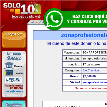
zonaprofesional
El dueño de este dominio lo ha
Mayusculas:
ZONAPROFESIO
Minusculas:
zonaprofesionale
Longitud:
17 caracteres
Categorias:
Sin Clasificar
Precio:
$2,500.00
Visitar!
zonaprofesionale
Serán consideradas ofer
R