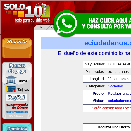
eciudadanos
El dueño de este dominio lo ha
Mayusculas:
ECIUDADAN
Minusculas:
eciudadanos.
Longitud:
11 caracteres
Categorias:
Sociedad
Precio:
Realizar una o
Visitar!
eciudadanos
Serán consideradas ofer
Realizar una Oferta