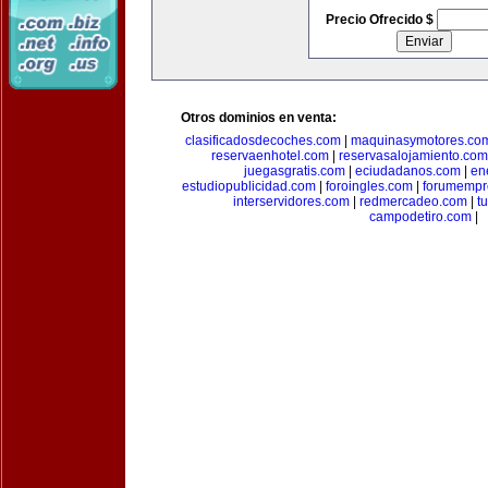
Precio Ofrecido $
Otros dominios en venta:
clasificadosdecoches.com
|
maquinasymotores.co
reservaenhotel.com
|
reservasalojamiento.com
juegasgratis.com
|
eciudadanos.com
|
en
estudiopublicidad.com
|
foroingles.com
|
forumempr
interservidores.com
|
redmercadeo.com
|
t
campodetiro.com
|