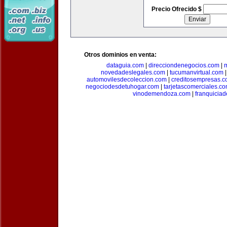
Precio Ofrecido $
Otros dominios en venta:
dataguia.com
|
direcciondenegocios.com
|
novedadeslegales.com
|
tucumanvirtual.com
automovilesdecoleccion.com
|
creditosempresas.
negociodesdetuhogar.com
|
tarjetascomerciales.c
vinodemendoza.com
|
franquiciad