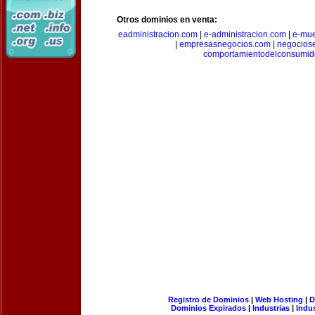
Otros dominios en venta:
eadministracion.com
|
e-administracion.com
|
e-mue
|
empresasnegocios.com
|
negocios
comportamientodelconsumid
Registro de Dominios
|
Web Hosting
|
D
Dominios Expirados
|
Industrias
|
Indu