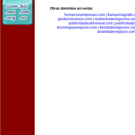
Otros dominios en venta:
formacionempresas.com
|
franquiciagratis
gestionrecursos.com
|
mulheresdenegocios.c
publicidadaudiovisual.com
|
publicidad
tecnologiaynegocio.com
|
tiendadenegocios.c
analistadenegocio.co