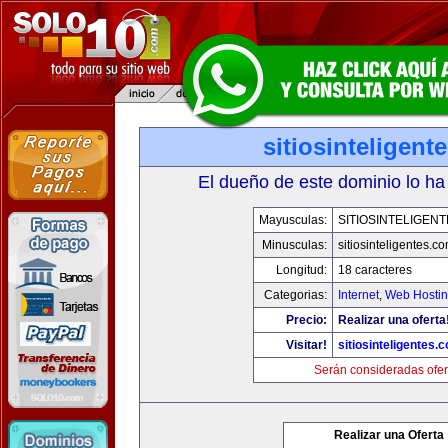
sitiosinteligent
El dueño de este dominio lo ha
Mayusculas:
SITIOSINTELIGEN
Minusculas:
sitiosinteligentes.c
Longitud:
18 caracteres
Categorias:
Internet
,
Web Hostin
Precio:
Realizar una oferta
Visitar!
sitiosinteligentes.
Serán consideradas ofer
Realizar una Oferta