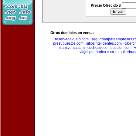
Precio Ofrecido $
Otros dominios en venta:
reservadevuelo.com
|
seguridadparaempresas.
presupuestos.com
|
sitiosinteligentes.com
|
ciberc
miamiventa.com
|
cochesdecompeticion.com
|
viajespuertorico.com
|
alquilerbu