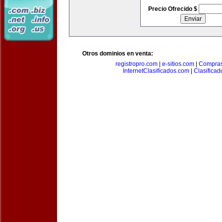
Precio Ofrecido $
Otros dominios en venta:
registropro.com
|
e-sitios.com
|
Compra
InternetClasificados.com
|
Clasificad