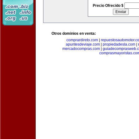
Precio Ofrecido $
Otros dominios en venta:
comprardireto.com
|
repuestosautomotor.c
apuntesdeviaje.com
|
propiedadesla.com
|
mercadocompras.com
|
guiadecomprasweb.
comprasmayoristas.co