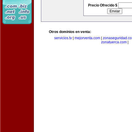
Precio Ofrecido $
Otros dominios en venta:
servicios.tv
|
mejorventa.com
|
zonaseguridad.c
zonatuerca.com
|