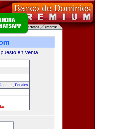
com
 puesto en Venta
Deportes
,
Portales
tas