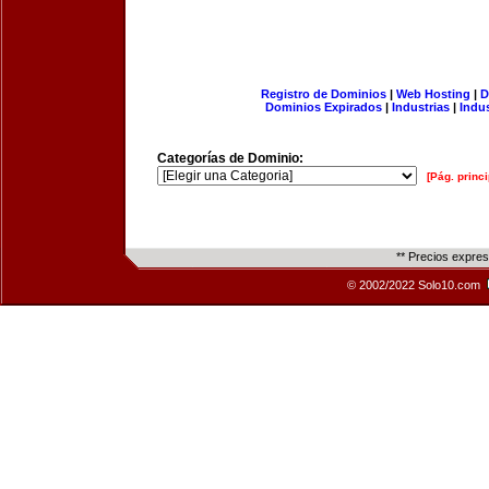
Registro de Dominios
|
Web Hosting
|
D
Dominios Expirados
|
Industrias
|
Indu
Categorías de Dominio:
[Pág. princi
** Precios expre
© 2002/2022 Solo10.com