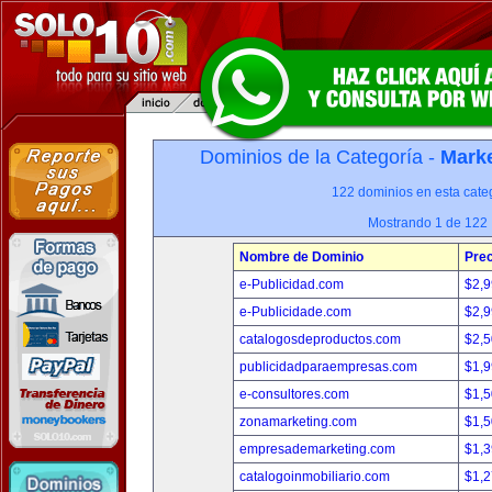
Dominios de la Categoría -
Marke
122 dominios en esta categ
Mostrando 1 de 122
Nombre de Dominio
Prec
e-Publicidad.com
$2,
e-Publicidade.com
$2,
catalogosdeproductos.com
$2,
publicidadparaempresas.com
$1,
e-consultores.com
$1,
zonamarketing.com
$1,
empresademarketing.com
$1,
catalogoinmobiliario.com
$1,