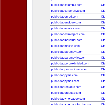
publicidadcolombia.com
Ofe
publicidadcorporativa.com
Ofe
publicidadenred.com
Ofe
publicidadenvideo.com
Ofe
publicidadestatica.com
Ofe
publicidadestrategica.com
Ofe
publicidadindustrial.com
Ofe
publicidadmasiva.com
Ofe
publicidadparamovil.com
Ofe
publicidadparamoviles.com
Ofe
publicidadporproximidad.com
Ofe
publicidadpromocional.com
Ofe
publicidadpyme.com
Ofe
publicidadpymes.com
Ofe
publicidadrentable.com
Ofe
publicidaduruguay.com
Ofe
publicidadymercadeo.com
Ofe
publicidadymercadotecnia.com
Ofe