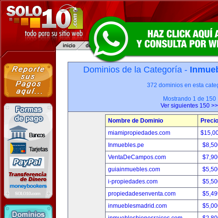
Dominios de la Categoría -
Inmueb
372 dominios en esta categ
Mostrando 1 de 150
Ver siguientes 150 >>
Nombre de Dominio
Preci
miamipropiedades.com
$15,0
Inmuebles.pe
$8,50
VentaDeCampos.com
$7,90
guiainmuebles.com
$5,50
i-propiedades.com
$5,50
propiedadesenventa.com
$5,49
inmueblesmadrid.com
$5,00